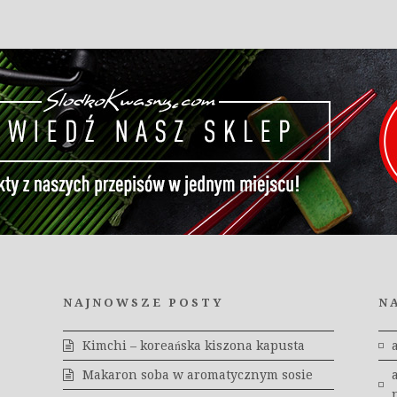
NAJNOWSZE POSTY
N
Kimchi – koreańska kiszona kapusta
Makaron soba w aromatycznym sosie