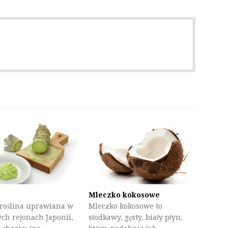
Mleczko kokosowe
roślina uprawiana w
Mleczko kokosowe to
ych rejonach Japonii,
słodkawy, gęsty, biały płyn,