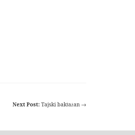
Next Post:
Tajski bakłażan →