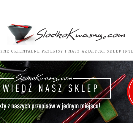
ZNE ORIENTALNE PRZEPISY I NASZ AZJATYCKI SKLEP IN