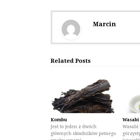
Marcin
Related Posts
Kombu
Wasabi
Jest to jeden z dwóch
Wasabi 
głównych składników pełnego
górzyst