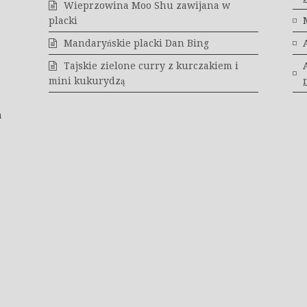
Wieprzowina Moo Shu zawijana w
placki
Mandaryńskie placki Dan Bing
Tajskie zielone curry z kurczakiem i
mini kukurydzą
a