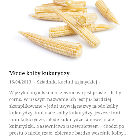
Młode kolby kukurydzy
16/04/2013
Składniki kuchni azjatyckiej
♦
♦
W języku angielskim nazewnictwo jest proste – baby
corns. W naszym nazwanie ich jest już bardziej
skomplikowane – jedni używają nazwy młode kolby
kukurydzy, inni małe kolby kukurydzy, jeszcze inni
mini kukurydze, młode kukurydze, a nawet małe
kukurydzki. Nazewnictwo nazewnictwem – chodzi po
prostu o niedojrzałe, zbierane bardzo wcześnie kolby…