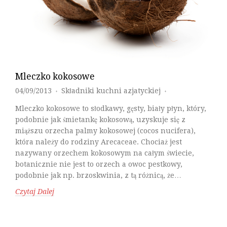
Mleczko kokosowe
04/09/2013
Składniki kuchni azjatyckiej
♦
♦
Mleczko kokosowe to słodkawy, gęsty, biały płyn, który,
podobnie jak śmietankę kokosową, uzyskuje się z
miąższu orzecha palmy kokosowej (cocos nucifera),
która należy do rodziny Arecaceae. Chociaż jest
nazywany orzechem kokosowym na całym świecie,
botanicznie nie jest to orzech a owoc pestkowy,
podobnie jak np. brzoskwinia, z tą różnicą, że…
Czytaj Dalej