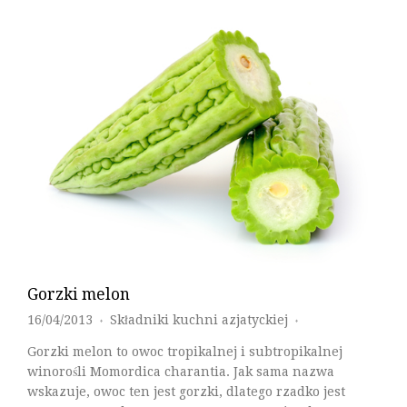
Gorzki melon
16/04/2013
Składniki kuchni azjatyckiej
♦
♦
Gorzki melon to owoc tropikalnej i subtropikalnej
winorośli Momordica charantia. Jak sama nazwa
wskazuje, owoc ten jest gorzki, dlatego rzadko jest