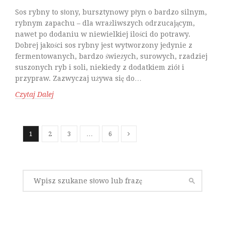
Sos rybny to słony, bursztynowy płyn o bardzo silnym,
rybnym zapachu – dla wrażliwszych odrzucającym,
nawet po dodaniu w niewielkiej ilości do potrawy.
Dobrej jakości sos rybny jest wytworzony jedynie z
fermentowanych, bardzo świeżych, surowych, rzadziej
suszonych ryb i soli, niekiedy z dodatkiem ziół i
przypraw. Zazwyczaj używa się do…
Czytaj Dalej
1
2
3
…
6