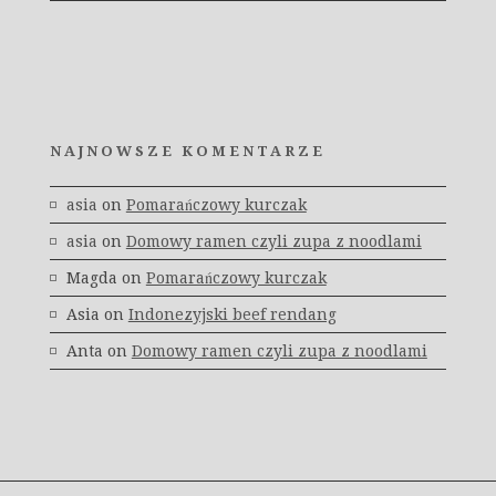
NAJNOWSZE KOMENTARZE
asia
on
Pomarańczowy kurczak
asia
on
Domowy ramen czyli zupa z noodlami
Magda
on
Pomarańczowy kurczak
Asia
on
Indonezyjski beef rendang
Anta
on
Domowy ramen czyli zupa z noodlami