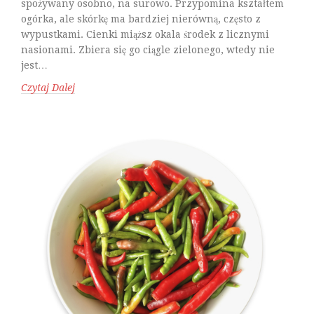
spożywany osobno, na surowo. Przypomina kształtem
ogórka, ale skórkę ma bardziej nierówną, często z
wypustkami. Cienki miąższ okala środek z licznymi
nasionami. Zbiera się go ciągle zielonego, wtedy nie
jest…
Czytaj Dalej