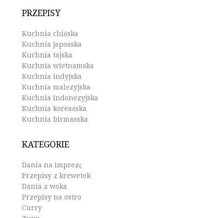
PRZEPISY
Kuchnia chińska
Kuchnia japońska
Kuchnia tajska
Kuchnia wietnamska
Kuchnia indyjska
Kuchnia malezyjska
Kuchnia indonezyjska
Kuchnia koreańska
Kuchnia birmańska
KATEGORIE
Dania na imprezę
Przepisy z krewetek
Dania z woka
Przepisy na ostro
Curry