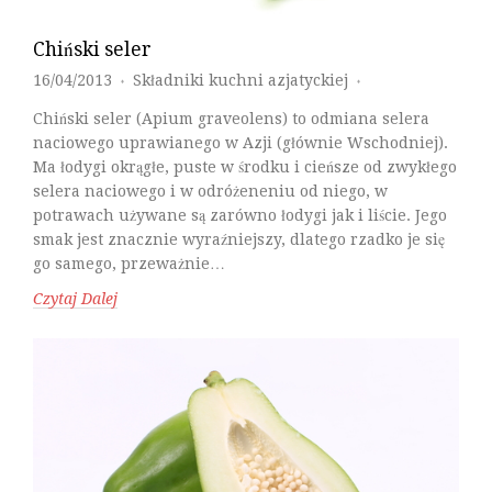
Chiński seler
16/04/2013
Składniki kuchni azjatyckiej
♦
♦
Chiński seler (Apium graveolens) to odmiana selera
naciowego uprawianego w Azji (głównie Wschodniej).
Ma łodygi okrągłe, puste w środku i cieńsze od zwykłego
selera naciowego i w odróżeneniu od niego, w
potrawach używane są zarówno łodygi jak i liście. Jego
smak jest znacznie wyraźniejszy, dlatego rzadko je się
go samego, przeważnie…
Czytaj Dalej