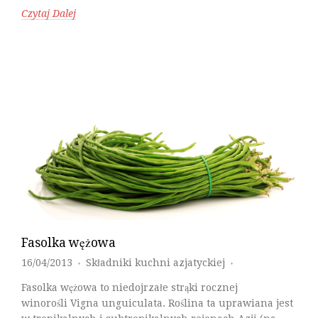
Czytaj Dalej
Fasolka wężowa
16/04/2013
Składniki kuchni azjatyckiej
♦
♦
Fasolka wężowa to niedojrzałe strąki rocznej
winorośli Vigna unguiculata. Roślina ta uprawiana jest