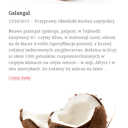
Galangal
13/10/2013
Przyprawy
,
Składniki kuchni azjatyckiej
♦
♦
Nazwa galangal (galanga, galgant, w Tajlandii
nazywany ข่า -czytaj: Khaa, w Indonezji Laos), odnosi
się do kłącza 4 roślin (specyfikacja poniżej), z licznej
rodziny imbirowatych zingiberaceae. Rodzina ta liczy
aż około 1300 gatunków, rozpowszechnionych w
ciepłym klimacie na całym świecie – w Azji, Afryce i w
obu Amerykach. Do rodziny tej zalicza się także…
Czytaj Dalej