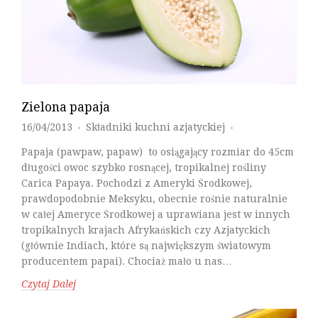
Zielona papaja
16/04/2013
Składniki kuchni azjatyckiej
♦
♦
Papaja (pawpaw, papaw) to osiągający rozmiar do 45cm
długości owoc szybko rosnącej, tropikalnej rośliny
Carica Papaya. Pochodzi z Ameryki Środkowej,
prawdopodobnie Meksyku, obecnie rośnie naturalnie
w całej Ameryce Środkowej a uprawiana jest w innych
tropikalnych krajach Afrykańskich czy Azjatyckich
(głównie Indiach, które są największym światowym
producentem papai). Chociaż mało u nas…
Czytaj Dalej