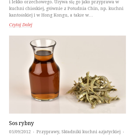
i lekko orzechowego. Używa się go jako przyprawa w
kuchni chińskiej, głównie z Południa Chin, np. kuchni
kantońskiej i w Hong Kongu, a także w…
Czytaj Dalej
Sos rybny
05/09/2012
Przyprawy
,
Składniki kuchni azjatyckiej
♦
♦