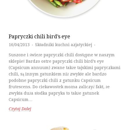
Papryczki chili bird’s eye
16/04/2013
Składniki kuchni azjatyckiej
♦
♦
Suszone i świeże papryczki chili dostępne w naszym
sklepie! Bardzo ostre papryczki chili bird’s eye
(Capsicum annuum) zwane także tajskimi papryczkami
chili, są innym gatunkiem niż zwykłe ale bardzo
podobne papryczki chili z gatunku Capsicum
frutescens. Do ciekawostek można zaliczyć fakt, że
zwykła duża słodka papryka to także gatunek
Capsicum…
Czytaj Dalej