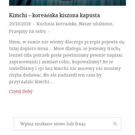
Kimchi – koreańska kiszona kapusta
20/10/2018
Kuchnia koreańska
,
Nasze ulubione
,
♦
Przepisy na ostro
♦
Hmm, w sumie nie wiemy dlaczego przepis pojawia się
tutaj dopiero teraz… Może dlatego, że jesteśmy trochę
leniwi (dla potrzeb posta powinniśmy pewnie napisać
zapracowani) i zamiast robić, kupowaliśmy? Bo że
uwielbiamy i żyć bez kimchi nie możemy nie musimy
chyba dodawać. No ale nadszedł ten czas by
przyrządzić kimchi…
Czytaj Dalej