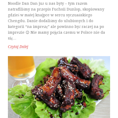
Noodle Dan Dan już u nas były – tym razem
natrafiliśmy na przepis Fuchsii Dunlop, skopiowany
gdzieś w małej knajpce w sercu syczuańskiego
Chengdu. Danie dodaliśmy do ulubionych i do
kategorii “na imprezę” ale powinno być raczej na po
imprezie 😉 Nie mamy pojęcia czemu w Polsce nie da
się…
Czytaj Dalej