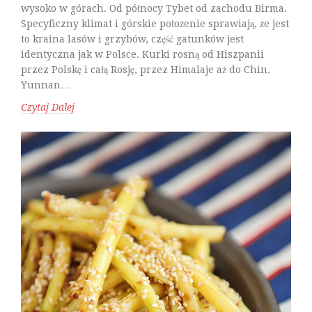
wysoko w górach. Od północy Tybet od zachodu Birma.
Specyficzny klimat i górskie położenie sprawiają, że jest
to kraina lasów i grzybów, część gatunków jest
identyczna jak w Polsce. Kurki rosną od Hiszpanii
przez Polskę i całą Rosję, przez Himalaje aż do Chin.
Yunnan…
Czytaj Dalej