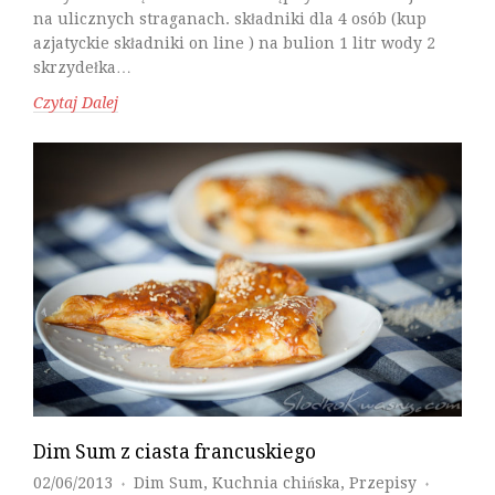
na ulicznych straganach. składniki dla 4 osób (kup
azjatyckie składniki on line ) na bulion 1 litr wody 2
skrzydełka…
Czytaj Dalej
Dim Sum z ciasta francuskiego
02/06/2013
Dim Sum
,
Kuchnia chińska
,
Przepisy
♦
♦