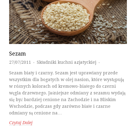
Sezam
27/07/2011
Składniki kuchni azjatyckiej
♦
♦
Sezam biały i czarny. Sezam jest uprawiany przede
wszystkim dla bogatych w olej nasion, które występują
w różnych kolorach od kremowo-białego do czerni
węgla drzewnego. Jaśniejsze odmiany z sezamu wydają
się być bardziej cenione na Zachodzie i na Bliskim
Wschodzie, podczas gdy zarówno białe i czarne
odmiany są cenione na…
Czytaj Dalej