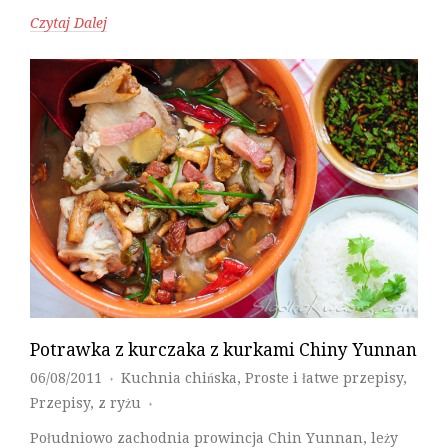
Czytaj Dalej
Potrawka z kurczaka z kurkami Chiny Yunnan
06/08/2011
Kuchnia chińska
,
Proste i łatwe przepisy
,
♦
Przepisy
,
z ryżu
♦
Południowo zachodnia prowincja Chin Yunnan, leży