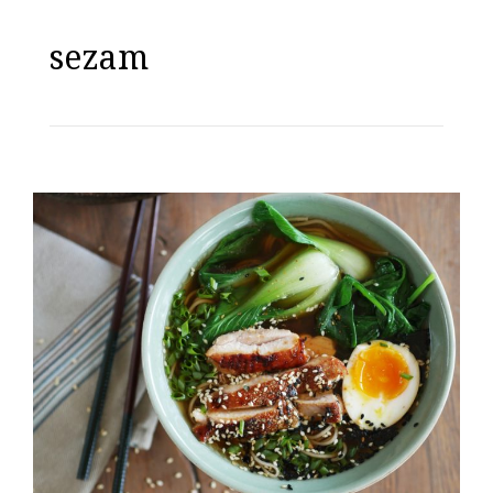
sezam