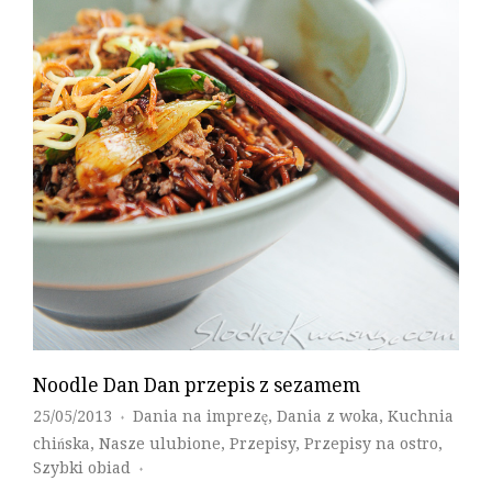
Noodle Dan Dan przepis z sezamem
25/05/2013
Dania na imprezę
,
Dania z woka
,
Kuchnia
♦
chińska
,
Nasze ulubione
,
Przepisy
,
Przepisy na ostro
,
Szybki obiad
♦