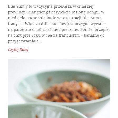
Dim Sum’y to tradycyjna przekąska w chińskiej
prowincji Guangdong i oczywiście w Hong Kongu. W
niedziele późne śniadanie w restauracji Dim Sum to
tradycja. Większość dim sum’ow jest przygotowywana
na parze ale są też smażone i pieczone. Poniżej przepis
na chrupkie rożki w cieście francuskim – banalne do
przygotowania o…
Czytaj Dalej