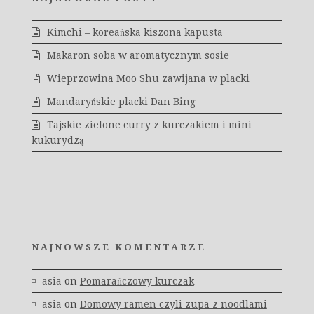
Kimchi – koreańska kiszona kapusta
Makaron soba w aromatycznym sosie
Wieprzowina Moo Shu zawijana w placki
Mandaryńskie placki Dan Bing
Tajskie zielone curry z kurczakiem i mini
kukurydzą
NAJNOWSZE KOMENTARZE
asia
on
Pomarańczowy kurczak
asia
on
Domowy ramen czyli zupa z noodlami