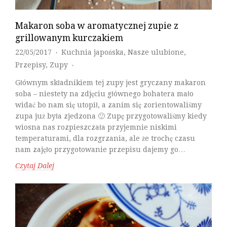
Makaron soba w aromatycznej zupie z
grillowanym kurczakiem
22/05/2017
Kuchnia japońska
,
Nasze ulubione
,
♦
Przepisy
,
Zupy
♦
Głównym składnikiem tej zupy jest gryczany makaron
soba – niestety na zdjęciu głównego bohatera mało
widać bo nam się utopił, a zanim się zorientowaliśmy
zupa już była zjedzona 🙂 Zupę przygotowaliśmy kiedy
wiosna nas rozpieszczała przyjemnie niskimi
temperaturami, dla rozgrzania, ale że trochę czasu
nam zajęło przygotowanie przepisu dajemy go…
Czytaj Dalej