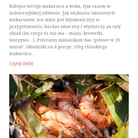
Kolejna wersja makaronu z woka, tym razem w
indonezyjskiej odsłonie. Jak większość smażonych
makaronów, ten także jest błyskawiczny w
przygotowaniu, bardzo smaczny i wystarczy za cały
obiad (bo czego tu nie ma – mięso, krewetki,
warzywa…). Polecamy miłośnikom dań ‘gotowe w 20
minut’. Składniki na 4 porcje: 350g chińskiego
makaronu…
Czytaj Dalej