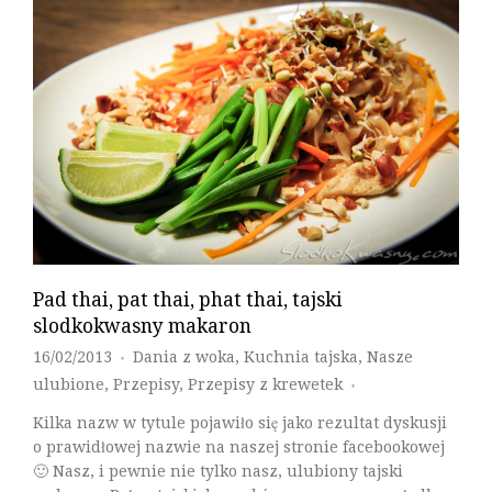
Pad thai, pat thai, phat thai, tajski
slodkokwasny makaron
16/02/2013
Dania z woka
,
Kuchnia tajska
,
Nasze
♦
ulubione
,
Przepisy
,
Przepisy z krewetek
♦
Kilka nazw w tytule pojawiło się jako rezultat dyskusji
o prawidłowej nazwie na naszej stronie facebookowej
🙂 Nasz, i pewnie nie tylko nasz, ulubiony tajski