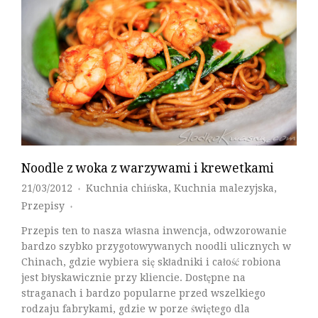
Noodle z woka z warzywami i krewetkami
21/03/2012
Kuchnia chińska
,
Kuchnia malezyjska
,
♦
Przepisy
♦
Przepis ten to nasza własna inwencja, odwzorowanie
bardzo szybko przygotowywanych noodli ulicznych w
Chinach, gdzie wybiera się składniki i całość robiona
jest błyskawicznie przy kliencie. Dostępne na
straganach i bardzo popularne przed wszelkiego
rodzaju fabrykami, gdzie w porze świętego dla