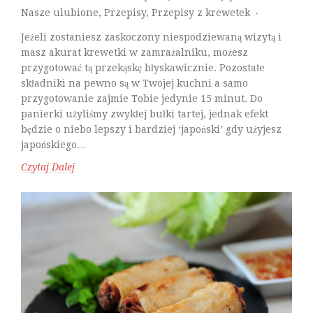
Nasze ulubione
,
Przepisy
,
Przepisy z krewetek
♦
Jeżeli zostaniesz zaskoczony niespodziewaną wizytą i
masz akurat krewetki w zamrażalniku, możesz
przygotować tą przekąskę błyskawicznie. Pozostałe
składniki na pewno są w Twojej kuchni a samo
przygotowanie zajmie Tobie jedynie 15 minut. Do
panierki użyliśmy zwykłej bułki tartej, jednak efekt
będzie o niebo lepszy i bardziej ‘japoński’ gdy użyjesz
japońskiego…
Czytaj Dalej