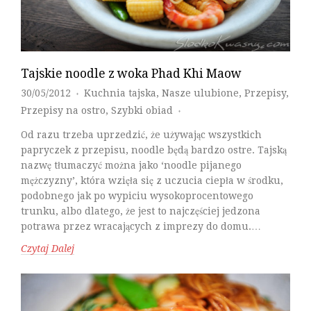
Tajskie noodle z woka Phad Khi Maow
30/05/2012
Kuchnia tajska
,
Nasze ulubione
,
Przepisy
,
♦
Przepisy na ostro
,
Szybki obiad
♦
Od razu trzeba uprzedzić, że używając wszystkich
papryczek z przepisu, noodle będą bardzo ostre. Tajską
nazwę tłumaczyć można jako ‘noodle pijanego
mężczyzny’, która wzięła się z uczucia ciepła w środku,
podobnego jak po wypiciu wysokoprocentowego
trunku, albo dlatego, że jest to najczęściej jedzona
potrawa przez wracających z imprezy do domu.…
Czytaj Dalej