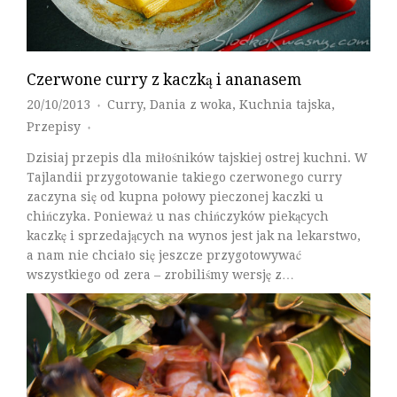
Czerwone curry z kaczką i ananasem
20/10/2013
Curry
,
Dania z woka
,
Kuchnia tajska
,
♦
Przepisy
♦
Dzisiaj przepis dla miłośników tajskiej ostrej kuchni. W
Tajlandii przygotowanie takiego czerwonego curry
zaczyna się od kupna połowy pieczonej kaczki u
chińczyka. Ponieważ u nas chińczyków piekących
kaczkę i sprzedających na wynos jest jak na lekarstwo,
a nam nie chciało się jeszcze przygotowywać
wszystkiego od zera – zrobiliśmy wersję z…
Czytaj Dalej