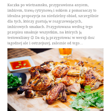
Kaczka po wietnamsku, przyprawiona anyżem,
imbirem, trawą cytrynową i sokiem z pomarańczy to
idealna propozycja na niedzielny obiad, szczególnie
dla tych, którzy gustują w rozgrzewających,
imbirowych smakach. Przygotowana według tego
przepisu smakuje wszystkim, na których ją
testowaliśmy 😉 Da się ją przygotować w wersji dość
łagodnej ale i ostrzejszej, zależnie od tego…
Czytaj Dalej