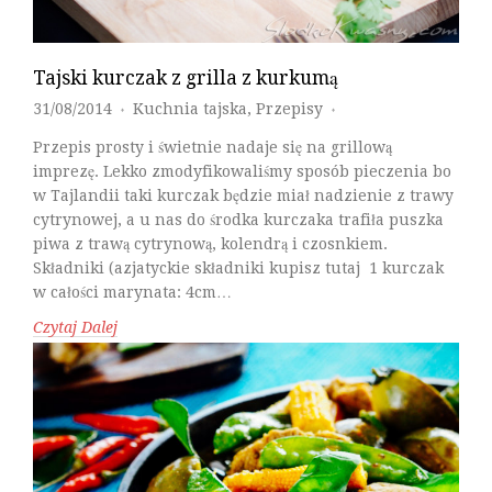
Tajski kurczak z grilla z kurkumą
31/08/2014
Kuchnia tajska
,
Przepisy
♦
♦
Przepis prosty i świetnie nadaje się na grillową
imprezę. Lekko zmodyfikowaliśmy sposób pieczenia bo
w Tajlandii taki kurczak będzie miał nadzienie z trawy
cytrynowej, a u nas do środka kurczaka trafiła puszka
piwa z trawą cytrynową, kolendrą i czosnkiem.
Składniki (azjatyckie składniki kupisz tutaj 1 kurczak
w całości marynata: 4cm…
Czytaj Dalej