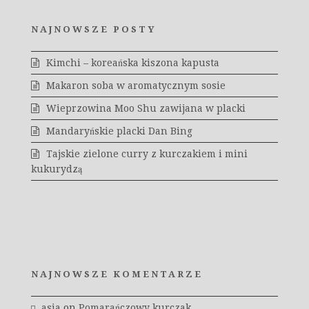
NAJNOWSZE POSTY
Kimchi – koreańska kiszona kapusta
Makaron soba w aromatycznym sosie
Wieprzowina Moo Shu zawijana w placki
Mandaryńskie placki Dan Bing
Tajskie zielone curry z kurczakiem i mini
kukurydzą
NAJNOWSZE KOMENTARZE
asia
on
Pomarańczowy kurczak