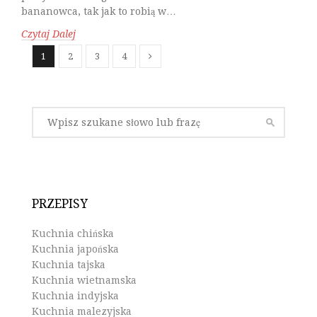
bananowca, tak jak to robią w…
Czytaj Dalej
1
2
3
4
PRZEPISY
Kuchnia chińska
Kuchnia japońska
Kuchnia tajska
Kuchnia wietnamska
Kuchnia indyjska
Kuchnia malezyjska