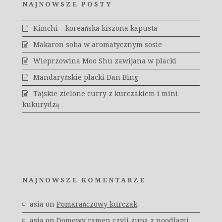
NAJNOWSZE POSTY
Kimchi – koreańska kiszona kapusta
Makaron soba w aromatycznym sosie
Wieprzowina Moo Shu zawijana w placki
Mandaryńskie placki Dan Bing
Tajskie zielone curry z kurczakiem i mini
kukurydzą
NAJNOWSZE KOMENTARZE
asia
on
Pomarańczowy kurczak
asia
on
Domowy ramen czyli zupa z noodlami