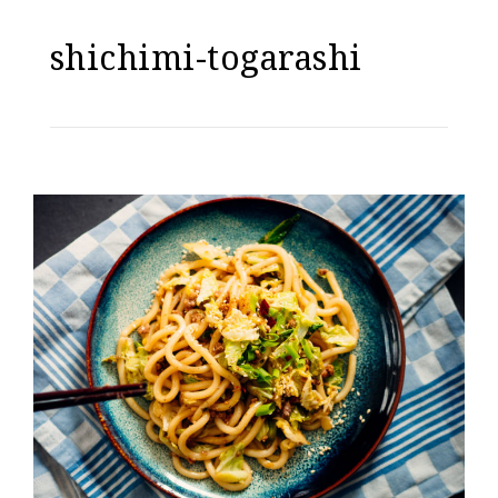
shichimi-togarashi