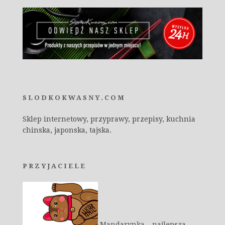
SLODKOKWASNY.COM
Sklep internetowy, przyprawy, przepisy, kuchnia
chinska, japonska, tajska.
PRZYJACIELE
Mandarynka – najlepsza