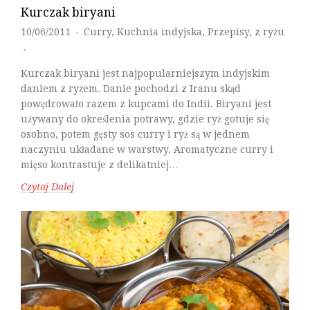
Kurczak biryani
10/06/2011
Curry
,
Kuchnia indyjska
,
Przepisy
,
z ryżu
♦
♦
Kurczak biryani jest najpopularniejszym indyjskim
daniem z ryżem. Danie pochodzi z Iranu skąd
powędrowało razem z kupcami do Indii. Biryani jest
używany do określenia potrawy, gdzie ryż gotuje się
osobno, potem gęsty sos curry i ryż są w jednem
naczyniu układane w warstwy. Aromatyczne curry i
mięso kontrastuje z delikatniej…
Czytaj Dalej