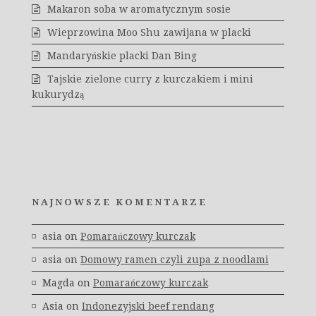
Makaron soba w aromatycznym sosie
Wieprzowina Moo Shu zawijana w placki
Mandaryńskie placki Dan Bing
Tajskie zielone curry z kurczakiem i mini
kukurydzą
NAJNOWSZE KOMENTARZE
asia
on
Pomarańczowy kurczak
asia
on
Domowy ramen czyli zupa z noodlami
Magda
on
Pomarańczowy kurczak
Asia
on
Indonezyjski beef rendang