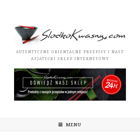
AUTENTYCZNE ORIENTALNE PRZEPISY I NASZ
AZJATYCKI SKLEP INTERNETOWY
MENU