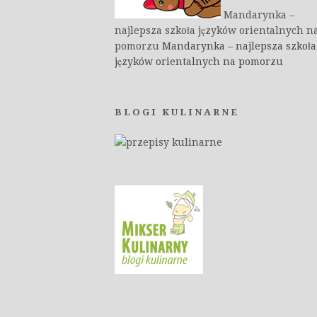
Mandarynka –
najlepsza szkoła języków orientalnych n
pomorzu
Mandarynka – najlepsza szkoła
języków orientalnych na pomorzu
BLOGI KULINARNE