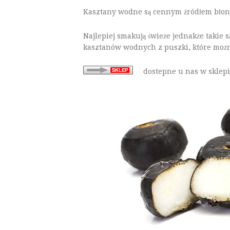
Kasztany wodne są cennym źródłem błonn
Najlepiej smakują świeże jednakże takie s
kasztanów wodnych z puszki, które możn
dostepne u nas w sklep