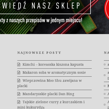
NAJNOWSZE POSTY
N
Kimchi – koreańska kiszona kapusta
Makaron soba w aromatycznym sosie
Wieprzowina Moo Shu zawijana w
placki
Mandaryńskie placki Dan Bing
Tajskie zielone curry z kurczakiem i
mini kukurydzą