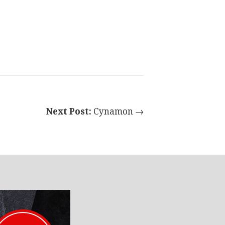
Next Post:
Cynamon →