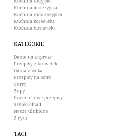
Kuchnia indyjska
Kuchnia malezyjska
Kuchnia indonezyjska
Kuchnia koreańska
Kuchnia birmańska
KATEGORIE
Dania na imprezę
Przepisy z krewetek
Dania z woka
Przepisy na ostro
Curry
Zupy
Proste i łatwe przepisy
Szybki obiad
Nasze ulubione
Z ryżu
TAGI