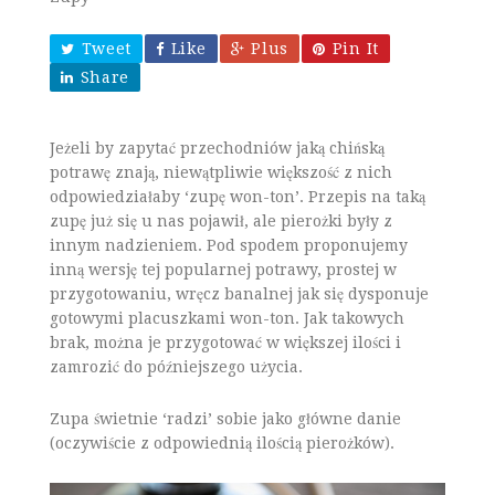
Tweet
Like
Plus
Pin It
Share
Jeżeli by zapytać przechodniów jaką chińską
potrawę znają, niewątpliwie większość z nich
odpowiedziałaby ‘zupę won-ton’. Przepis na taką
zupę już się u nas pojawił, ale pierożki były z
innym nadzieniem. Pod spodem proponujemy
inną wersję tej popularnej potrawy, prostej w
przygotowaniu, wręcz banalnej jak się dysponuje
gotowymi placuszkami won-ton. Jak takowych
brak, można je przygotować w większej ilości i
zamrozić do późniejszego użycia.
Zupa świetnie ‘radzi’ sobie jako główne danie
(oczywiście z odpowiednią ilością pierożków).