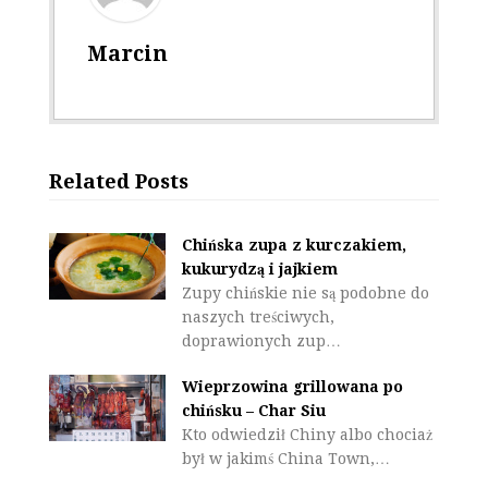
Marcin
Related Posts
Chińska zupa z kurczakiem,
kukurydzą i jajkiem
Zupy chińskie nie są podobne do
naszych treściwych,
doprawionych zup…
Wieprzowina grillowana po
chińsku – Char Siu
Kto odwiedził Chiny albo chociaż
był w jakimś China Town,…