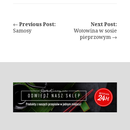
←
Previous Post:
Next Post:
Samosy
Wołowina w sosie
pieprzowym →