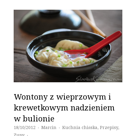
Wontony z wieprzowym i
krewetkowym nadzieniem
w bulionie
18/10/2012
Marcin
Kuchnia chińska
,
Przepisy
,
♦
♦
Zupy
♦