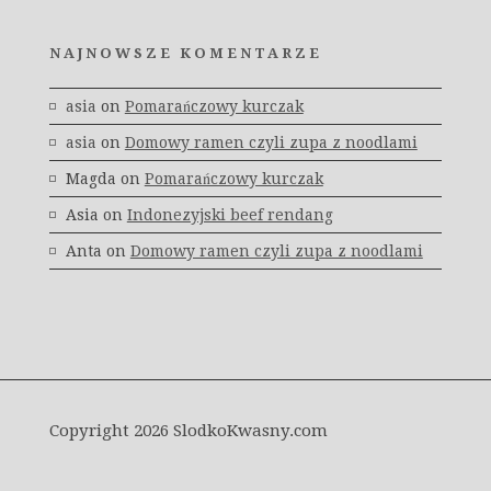
NAJNOWSZE KOMENTARZE
asia
on
Pomarańczowy kurczak
asia
on
Domowy ramen czyli zupa z noodlami
Magda
on
Pomarańczowy kurczak
Asia
on
Indonezyjski beef rendang
Anta
on
Domowy ramen czyli zupa z noodlami
Copyright 2026 SlodkoKwasny.com