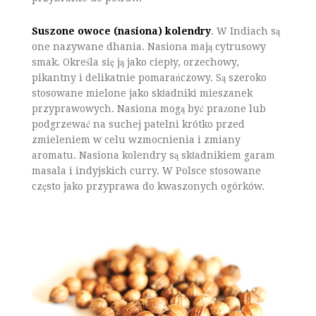
Suszone owoce (nasiona) kolendry
. W Indiach są
one nazywane dhania. Nasiona mają cytrusowy
smak. Określa się ją jako ciepły, orzechowy,
pikantny i delikatnie pomarańczowy. Są szeroko
stosowane mielone jako składniki mieszanek
przyprawowych. Nasiona mogą być prażone lub
podgrzewać na suchej patelni krótko przed
zmieleniem w celu wzmocnienia i zmiany
aromatu. Nasiona kolendry są składnikiem garam
masala i indyjskich curry. W Polsce stosowane
często jako przyprawa do kwaszonych ogórków.