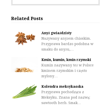
Related Posts
Anyż gwiaździsty
Nazywany anyżem chińskim.
Przyprawa bardzo podobna w
smaku do anyżu,…
Kmin, kumin, kmin rzymski
Kumin nazywany też w Polsce
kminem rzymskim i często
mylony…
Kolendra meksykańska
Przyprawa pochodząca z
Meksyku. Znana pod nazwą:
sawtooth herb. Smak…