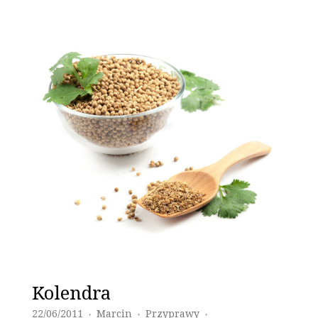
Kolendra
22/06/2011
Marcin
Przyprawy
♦
♦
♦