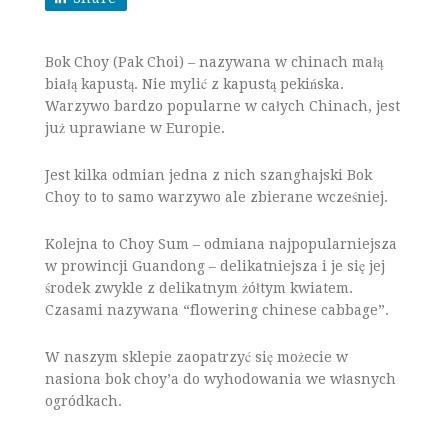
Bok Choy (Pak Choi) – nazywana w chinach małą
białą kapustą. Nie mylić z kapustą pekińska.
Warzywo bardzo popularne w całych Chinach, jest
już uprawiane w Europie.
Jest kilka odmian jedna z nich szanghajski Bok
Choy to to samo warzywo ale zbierane wcześniej.
Kolejna to Choy Sum – odmiana najpopularniejsza
w prowincji Guandong – delikatniejsza i je się jej
środek zwykle z delikatnym żółtym kwiatem.
Czasami nazywana “flowering chinese cabbage”.
W naszym sklepie zaopatrzyć się możecie w
nasiona bok choy’a do wyhodowania we własnych
ogródkach.