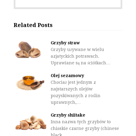
Related Posts
Grzyby straw
Grzyby używane w wielu
azjatyckich potrawach.
Uprawiane są na ściółkach…
Olej sezamowy
Chociaż jest jednym z
najstarszych olejów
pozyskiwanych z roślin
uprawnych,…
Grzyby shiitake
Inna nazwa tych grzybów to
chińskie czarne grzyby (chinese
black…