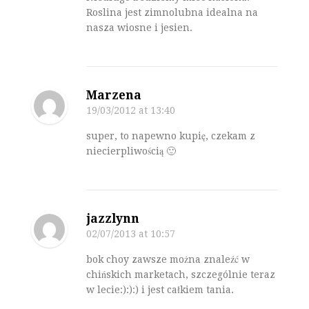
Roslina jest zimnolubna idealna na
nasza wiosne i jesien.
Marzena
19/03/2012
at 13:40
super, to napewno kupię, czekam z
niecierpliwością 🙂
jazzlynn
02/07/2013
at 10:57
bok choy zawsze można znaleźć w
chińskich marketach, szczególnie teraz
w lecie:):):) i jest całkiem tania.