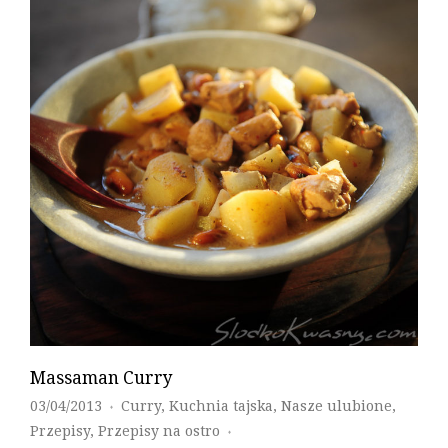
Massaman Curry
03/04/2013
Curry
,
Kuchnia tajska
,
Nasze ulubione
,
♦
Przepisy
,
Przepisy na ostro
♦