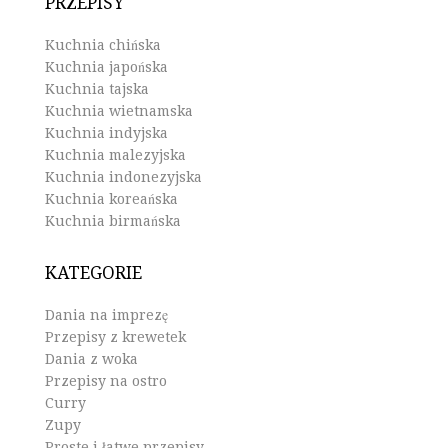
PRZEPISY
Kuchnia chińska
Kuchnia japońska
Kuchnia tajska
Kuchnia wietnamska
Kuchnia indyjska
Kuchnia malezyjska
Kuchnia indonezyjska
Kuchnia koreańska
Kuchnia birmańska
KATEGORIE
Dania na imprezę
Przepisy z krewetek
Dania z woka
Przepisy na ostro
Curry
Zupy
Proste i łatwe przepisy