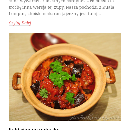
są na wywarach z lokalnych sardynek – co miasto to
trochę inna wersja tej zupy. Nasza pochodzi z Kuala
Lumpur, chiński makaron jajeczny jest tutaj…
Czytaj Dalej