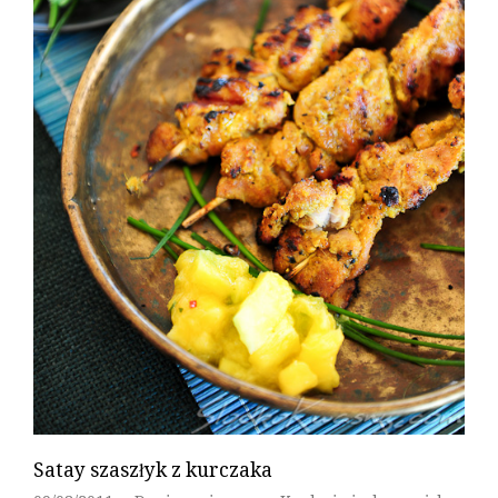
Satay szaszłyk z kurczaka