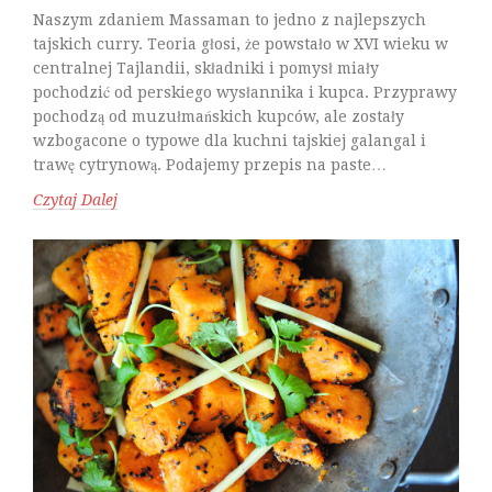
Naszym zdaniem Massaman to jedno z najlepszych
tajskich curry. Teoria głosi, że powstało w XVI wieku w
centralnej Tajlandii, składniki i pomysł miały
pochodzić od perskiego wysłannika i kupca. Przyprawy
pochodzą od muzułmańskich kupców, ale zostały
wzbogacone o typowe dla kuchni tajskiej galangal i
trawę cytrynową. Podajemy przepis na paste…
Czytaj Dalej