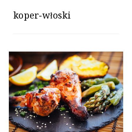
koper-włoski