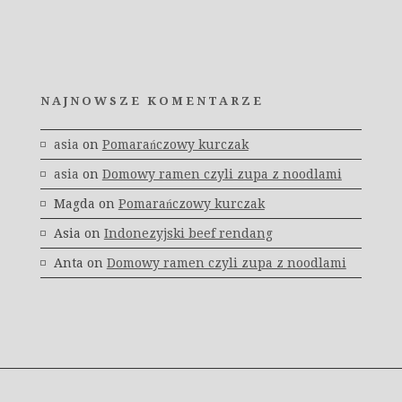
NAJNOWSZE KOMENTARZE
asia
on
Pomarańczowy kurczak
asia
on
Domowy ramen czyli zupa z noodlami
Magda
on
Pomarańczowy kurczak
Asia
on
Indonezyjski beef rendang
Anta
on
Domowy ramen czyli zupa z noodlami