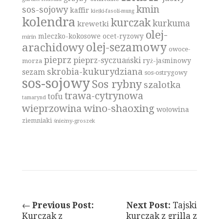
kmin
sos-sojowy
kaffir
kiełki-fasoli-mung
kolendra
kurczak
kurkuma
krewetki
olej-
mleczko-kokosowe
ocet-ryzowy
mirin
olej-sezamowy
arachidowy
owoce-
pieprz
pieprz-syczuański
ryż-jaśminowy
morza
skrobia-kukurydziana
sezam
sos-ostrygowy
sos-sojowy
Sos rybny
szalotka
trawa-cytrynowa
tofu
tamarynd
wino-shaoxing
wieprzowina
wołowina
ziemniaki
śnieżny-groszek
←
Previous Post:
Next Post:
Tajski
Kurczak z
kurczak z grilla z