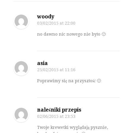
woody
03/02/2015
at 22:00
no dawno nic nowego nie było 🙂
asia
25/02/2015
at 11:16
Poprawimy się na przyszłość 🙂
naleśniki przepis
02/06/2015
at 23:53
Twoje krewetki wyglądają pysznie,