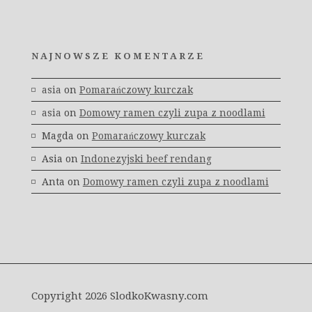
NAJNOWSZE KOMENTARZE
asia
on
Pomarańczowy kurczak
asia
on
Domowy ramen czyli zupa z noodlami
Magda
on
Pomarańczowy kurczak
Asia
on
Indonezyjski beef rendang
Anta
on
Domowy ramen czyli zupa z noodlami
Copyright 2026 SlodkoKwasny.com