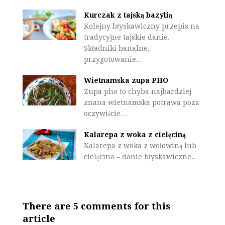
Kurczak z tajską bazylią
Kolejny błyskawiczny przepis na
tradycyjne tajskie danie.
Składniki banalne,
przygotowanie…
Wietnamska zupa PHO
Zupa pho to chyba najbardziej
znana wietnamska potrawa poza
oczywiście…
Kalarepa z woka z cielęciną
Kalarepa z woka z wołowiną lub
cielęcina – danie błyskawiczne.…
There are 5 comments for this
article