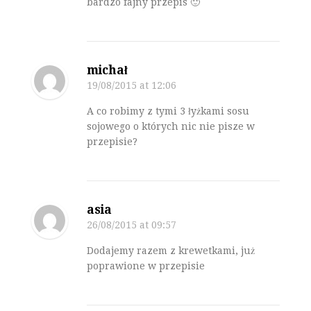
bardzo fajny przepis 🙂
michał
19/08/2015
at 12:06
A co robimy z tymi 3 łyżkami sosu
sojowego o których nic nie pisze w
przepisie?
asia
26/08/2015
at 09:57
Dodajemy razem z krewetkami, już
poprawione w przepisie