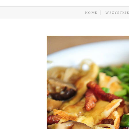
HOME
WSZYSTKIE