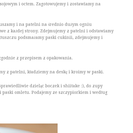
 sojowym i octem. Zagotowujemy i zostawiamy na
suszamy i na patelni na średnio dużym ogniu
we z każdej strony. Zdejmujemy z patelni i odstawiamy
tłuszczu podsmażamy paski cukinii, zdejmujemy i
godnie z przepisem z opakowania.
y z patelni, kładziemy na deskę i kroimy w paski.
rawiedliwie dzieląc boczek i shiitake :), do zupy
i paski omletu. Podajemy ze szczypiorkiem i według