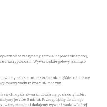
ra wywaru wiec zaczynamy gotować odpowiednia porcję
ru i szczypiorkiem. Wywar będzie gotowy jak mięso
stawiamy na 15 minut aż zrobią się miękkie. Odcinamy
 wylewamy wody w której się moczyły.
ią się chrupkie skwarki, dodajemy posiekany imbir,
 smażymy jeszcze 5 minut. Przesypujemy do małego
zgrzewamy moment i dodajemy wywar i wodę, w której