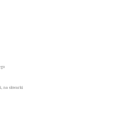
ego
i, na skwarki