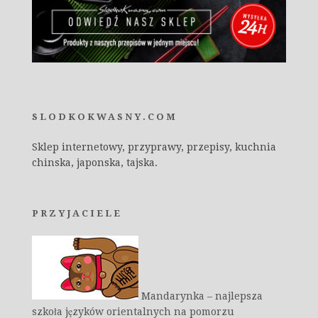
SLODKOKWASNY.COM
Sklep internetowy, przyprawy, przepisy, kuchnia
chinska, japonska, tajska.
PRZYJACIELE
Mandarynka – najlepsza
szkoła języków orientalnych na pomorzu