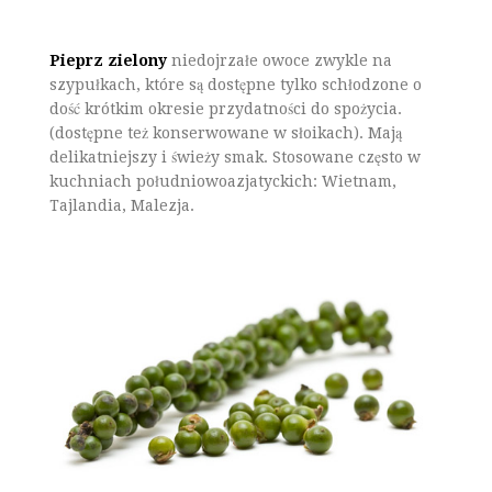
Pieprz zielony
niedojrzałe owoce zwykle na
szypułkach, które są dostępne tylko schłodzone o
dość krótkim okresie przydatności do spożycia.
(dostępne też konserwowane w słoikach). Mają
delikatniejszy i świeży smak. Stosowane często w
kuchniach południowoazjatyckich: Wietnam,
Tajlandia, Malezja.