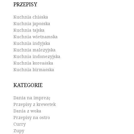
PRZEPISY
Kuchnia chińska
Kuchnia japońska
Kuchnia tajska
Kuchnia wietnamska
Kuchnia indyjska
Kuchnia malezyjska
Kuchnia indonezyjska
Kuchnia koreańska
Kuchnia birmańska
KATEGORIE
Dania na imprezę
Przepisy z krewetek
Dania z woka
Przepisy na ostro
Curry
Zupy