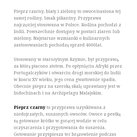
Pieprz czarny, biały i zielony to owoce/nasiona tej
samej rośliny. Smak pikantny. Przyprawa
najczęściej stosowana w Polsce. Roślina pochodzi z
Indii. Powszechnie dostępny w postaci ziaren lub
mielony. Najstarsze wzmianki o kulinarnych
zastosowaniach pochodzą sprzed 4000lat.
Stosowany w starożytnym Rzymie, był przyprawą,
za którą płacono złotem. Po opłynięciu Afryki przez
Portugalczyków i otwarciu drogi morskiej do Indii
w końcu XV wieku, jego cena gwałtownie spadła.
Obecnie pieprz na szeroką skalę uprawiany jest w
Indochinach i na Archipelagu Malajskim.
Pieprz czarny
to przyprawa uzyskiwana z
niedojrzałych, suszonych owoców. Owoce z pestką
są gotowane krótko w gorącej wodzie w celu
oczyszczenia i przygotowania do suszenia.
Gotowanie przyspiesza też brązowienie podczas