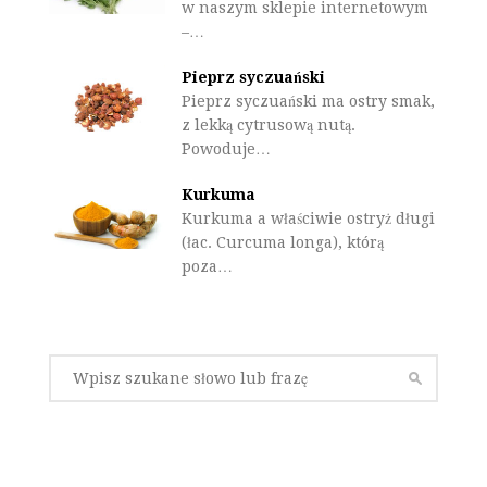
w naszym sklepie internetowym
–…
Pieprz syczuański
Pieprz syczuański ma ostry smak,
z lekką cytrusową nutą.
Powoduje…
Kurkuma
Kurkuma a właściwie ostryż długi
(łac. Curcuma longa), którą
poza…