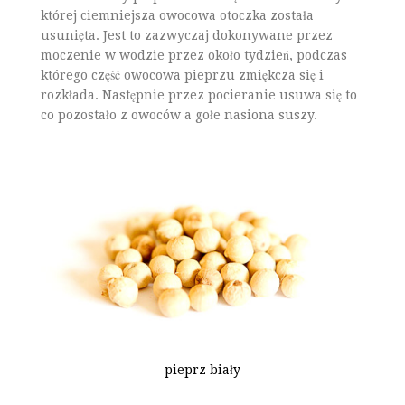
której ciemniejsza owocowa otoczka została
usunięta. Jest to zazwyczaj dokonywane przez
moczenie w wodzie przez około tydzień, podczas
którego część owocowa pieprzu zmiękcza się i
rozkłada. Następnie przez pocieranie usuwa się to
co pozostało z owoców a gołe nasiona suszy.
pieprz biały