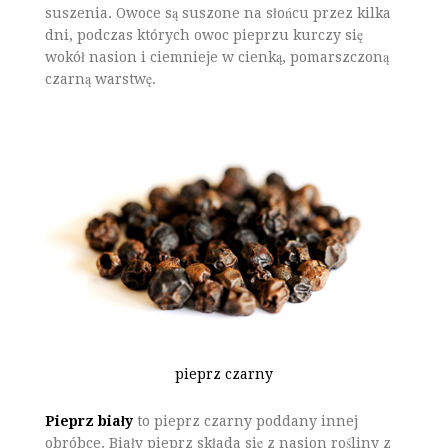
suszenia. Owoce są suszone na słońcu przez kilka
dni, podczas których owoc pieprzu kurczy się
wokół nasion i ciemnieje w cienką, pomarszczoną
czarną warstwę.
pieprz czarny
Pieprz biały
to pieprz czarny poddany innej
obróbce. Biały pieprz składa się z nasion rośliny z