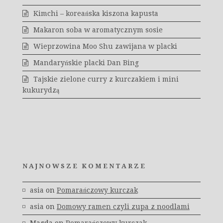
Kimchi – koreańska kiszona kapusta
Makaron soba w aromatycznym sosie
Wieprzowina Moo Shu zawijana w placki
Mandaryńskie placki Dan Bing
Tajskie zielone curry z kurczakiem i mini
kukurydzą
NAJNOWSZE KOMENTARZE
asia
on
Pomarańczowy kurczak
asia
on
Domowy ramen czyli zupa z noodlami