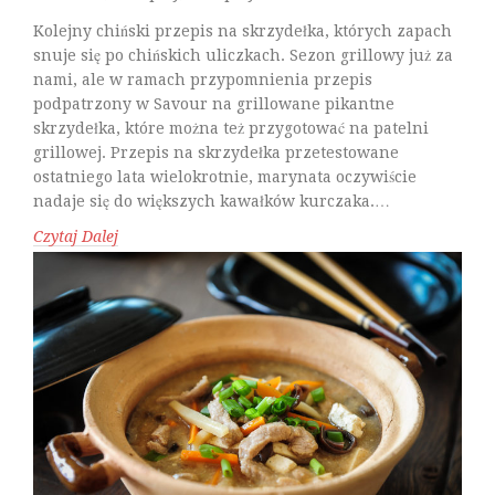
Kolejny chiński przepis na skrzydełka, których zapach
snuje się po chińskich uliczkach. Sezon grillowy już za
nami, ale w ramach przypomnienia przepis
podpatrzony w Savour na grillowane pikantne
skrzydełka, które można też przygotować na patelni
grillowej. Przepis na skrzydełka przetestowane
ostatniego lata wielokrotnie, marynata oczywiście
nadaje się do większych kawałków kurczaka.…
Czytaj Dalej