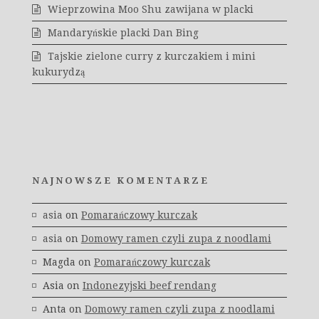
Wieprzowina Moo Shu zawijana w placki
Mandaryńskie placki Dan Bing
Tajskie zielone curry z kurczakiem i mini
kukurydzą
NAJNOWSZE KOMENTARZE
asia
on
Pomarańczowy kurczak
asia
on
Domowy ramen czyli zupa z noodlami
Magda
on
Pomarańczowy kurczak
Asia
on
Indonezyjski beef rendang
Anta
on
Domowy ramen czyli zupa z noodlami