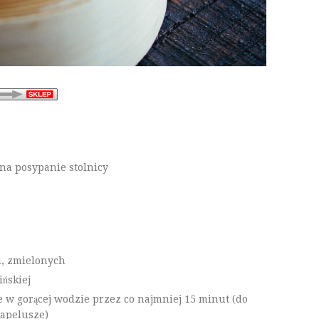
 na posypanie stolnicy
i, zmielonych
ńskiej
 w gorącej wodzie przez co najmniej 15 minut (do
kapelusze)