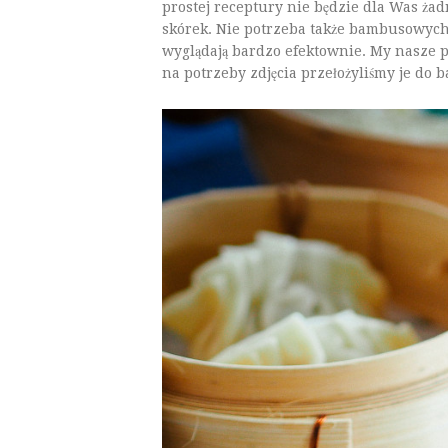
prostej receptury nie będzie dla Was ża
skórek. Nie potrzeba także bambusowych
wyglądają bardzo efektownie. My nasze 
na potrzeby zdjęcia przełożyliśmy je d