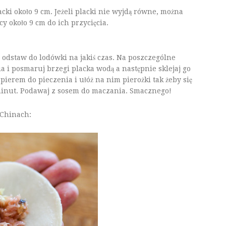
acki około 9 cm. Jeżeli placki nie wyjdą równe, można
cy około 9 cm do ich przycięcia.
 odstaw do lodówki na jakiś czas. Na poszczególne
ia i posmaruj brzegi placka wodą a następnie sklejaj go
pierem do pieczenia i ułóż na nim pierożki tak żeby się
9 minut. Podawaj z sosem do maczania. Smacznego!
 Chinach: