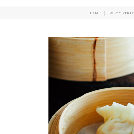
HOME
WSZYSTKIE