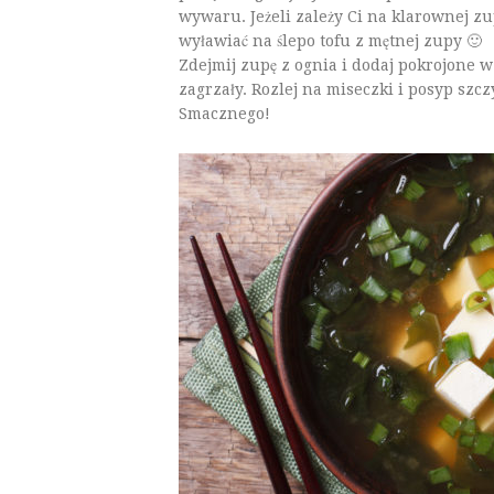
wywaru. Jeżeli zależy Ci na klarownej zu
wyławiać na ślepo tofu z mętnej zupy 🙂
Zdejmij zupę z ognia i dodaj pokrojone w 
zagrzały. Rozlej na miseczki i posyp szcz
Smacznego!