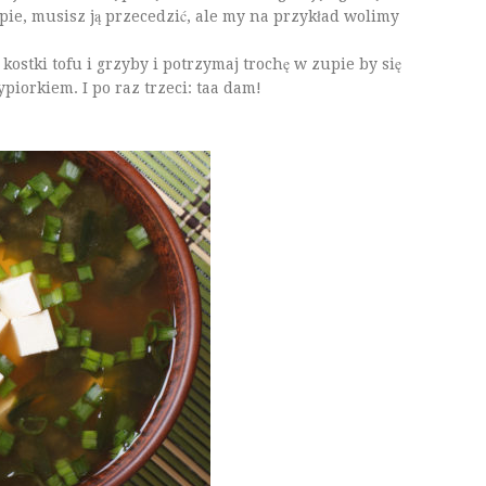
pie, musisz ją przecedzić, ale my na przykład wolimy
kostki tofu i grzyby i potrzymaj trochę w zupie by się
ypiorkiem. I po raz trzeci: taa dam!