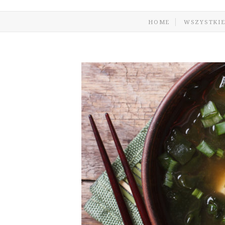
HOME
WSZYSTKIE