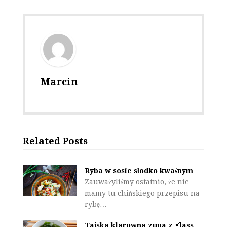
Marcin
Related Posts
Ryba w sosie słodko kwaśnym
Zauważyliśmy ostatnio, że nie
mamy tu chińskiego przepisu na
rybę…
Tajska klarowna zupa z glass