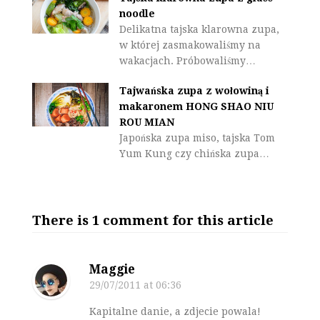
noodle
Delikatna tajska klarowna zupa,
w której zasmakowaliśmy na
wakacjach. Próbowaliśmy…
Tajwańska zupa z wołowiną i
makaronem HONG SHAO NIU
ROU MIAN
Japońska zupa miso, tajska Tom
Yum Kung czy chińska zupa…
There is 1 comment for this article
Maggie
29/07/2011
at 06:36
Kapitalne danie, a zdjecie powala!