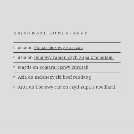
NAJNOWSZE KOMENTARZE
asia
on
Pomarańczowy kurczak
asia
on
Domowy ramen czyli zupa z noodlami
Magda
on
Pomarańczowy kurczak
Asia
on
Indonezyjski beef rendang
Anta
on
Domowy ramen czyli zupa z noodlami