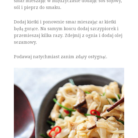
smaż mieszając w międzyczasie dodając sos sojowy,
sól i pieprz do smaku.
Dodaj kiełki i ponownie smaż mieszając aż kiełki
będą gorące. Na samym końcu dodaj szczypiorek i
przemieszaj kilka razy. Zdejmij z ognia i dodaj olej
sezamowy.
Podawaj natychmiast zanim zdąży ostygnąć.