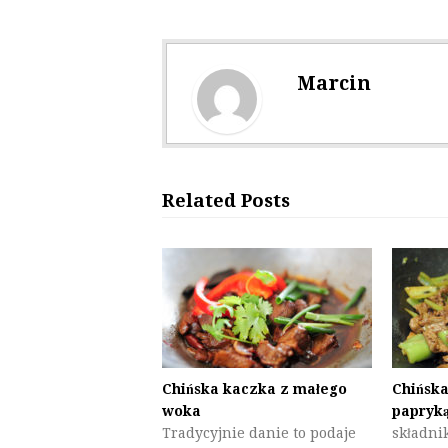
Marcin
Related Posts
Chińska kaczka z małego
Chińska
woka
papryk
Tradycyjnie danie to podaje
składnik