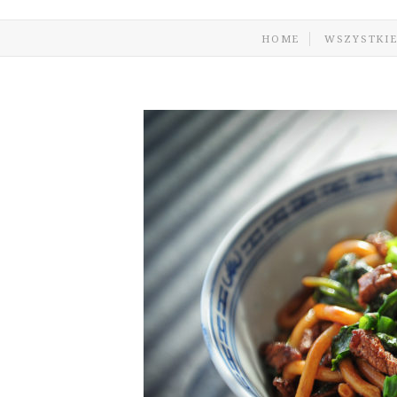
HOME
WSZYSTKIE