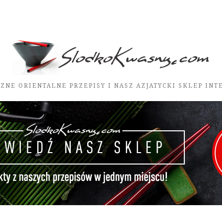
ZNE ORIENTALNE PRZEPISY I NASZ AZJATYCKI SKLEP IN