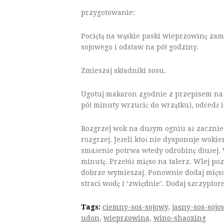
przygotowanie:
Pociętą na wąskie paski wieprzowinę za
sojowego i odstaw na pół godziny.
Zmieszaj składniki sosu.
Ugotuj makaron zgodnie z przepisem na
pół minuty wrzucić do wrzątku), odcedź 
Rozgrzej wok na dużym ogniu aż zacznie d
rozgrzej. Jeżeli ktoś nie dysponuje woki
smażenie potrwa wtedy odrobinę dłużej.
minutę. Przełóż mięso na talerz. Wlej poz
dobrze wymieszaj. Ponownie dodaj mięso,
straci wodę i ‘zwiędnie’. Dodaj szczypior
Tags:
ciemny-sos-sojowy
,
jasny-sos-sojo
udon
,
wieprzowina
,
wino-shaoxing