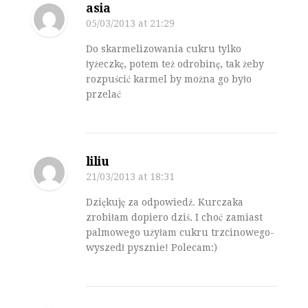
asia
05/03/2013
at 21:29
Do skarmelizowania cukru tylko
łyżeczkę, potem też odrobinę, tak żeby
rozpuścić karmel by można go było
przelać
liliu
21/03/2013
at 18:31
Dziękuję za odpowiedź. Kurczaka
zrobiłam dopiero dziś. I choć zamiast
palmowego użyłam cukru trzcinowego-
wyszedł pysznie! Polecam:)