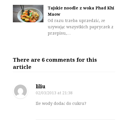
Tajskie noodle z woka Phad Khi
Maow
Od razu trzeba uprzedzić, że
używając wszystkich papryczek z
przepisu,…
There are 6 comments for this
article
liliu
02/03/2013
at 21:38
Ile wody dodać do cukru?