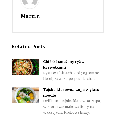
Marcin
Related Posts
Chiński smażony ryż z
krewetkami
Ryżu w Chinach je się ogromne
ilości, zawsze po posiłkach…
Tajska klarowna zupa z glass
noodle
Delikatna tajska klarowna zupa,
w której zasmakowaliśmy na
wakacjach. Próbowaliśmy…