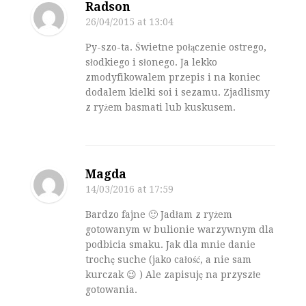
Radson
26/04/2015
at 13:04
Py-szo-ta. Świetne połączenie ostrego,
słodkiego i słonego. Ja lekko
zmodyfikowalem przepis i na koniec
dodalem kielki soi i sezamu. Zjadlismy
z ryżem basmati lub kuskusem.
Magda
14/03/2016
at 17:59
Bardzo fajne 🙂 Jadłam z ryżem
gotowanym w bulionie warzywnym dla
podbicia smaku. Jak dla mnie danie
trochę suche (jako całość, a nie sam
kurczak 😉 ) Ale zapisuję na przyszłe
gotowania.