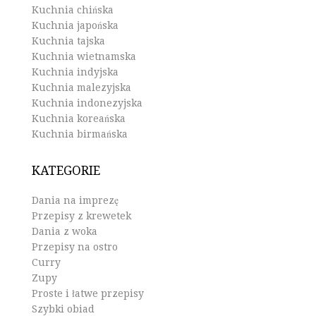
Kuchnia chińska
Kuchnia japońska
Kuchnia tajska
Kuchnia wietnamska
Kuchnia indyjska
Kuchnia malezyjska
Kuchnia indonezyjska
Kuchnia koreańska
Kuchnia birmańska
KATEGORIE
Dania na imprezę
Przepisy z krewetek
Dania z woka
Przepisy na ostro
Curry
Zupy
Proste i łatwe przepisy
Szybki obiad