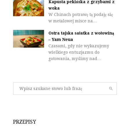
Kapusta pekińska z grzybami z
woka
W Chinach potrawę tą podaję się
w metalowej misce na…
Ostra tajska sałatka z wołowiną
– Yam Neua
Czasami, gdy nie wykazujemy
wielkiego entuzjazmu do
gotowania, myślimy nad…
PRZEPISY