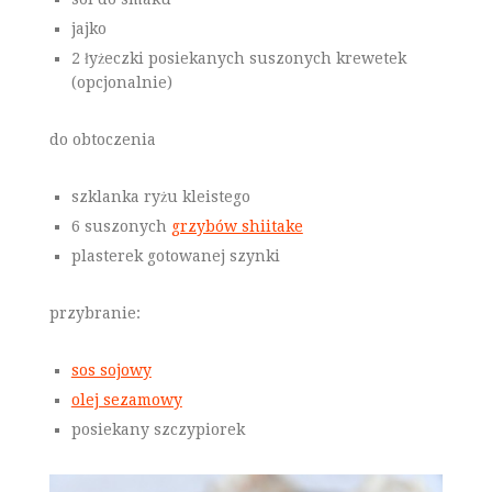
jajko
2 łyżeczki posiekanych suszonych krewetek
(opcjonalnie)
do obtoczenia
szklanka ryżu kleistego
6 suszonych
grzybów shiitake
plasterek gotowanej szynki
przybranie:
sos sojowy
olej sezamowy
posiekany szczypiorek