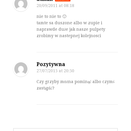
20/09/2011
at 08:18
nie to nie to 🙂
tamte sa duszone albo w zupie i
naprawde duże jak nasze pulpety
zrobimy w nastepnej kolejnosci
Pozytywna
27/07/2015
at 20:50
Czy grzyby można pominąć albo czymś
zastąpić?