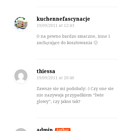
kuchennefascynacje
19/09/2011
at 12:43
O na pewno bardzo smaczne, inne i
zachęcające do kosztowania 🙂
thiessa
19/09/2011
at 20:46
Zawsze sie mi podobaly:-) Czy one sie
nie nazywaja przypadkiem “lwie
glowy”, czy jakos tak?
admin
Author