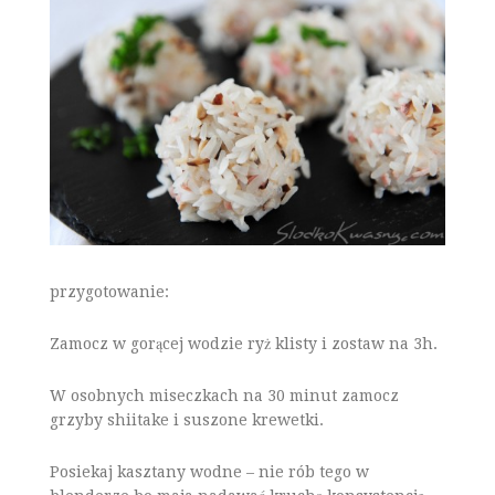
przygotowanie:
Zamocz w gorącej wodzie ryż klisty i zostaw na 3h.
W osobnych miseczkach na 30 minut zamocz
grzyby shiitake i suszone krewetki.
Posiekaj kasztany wodne – nie rób tego w