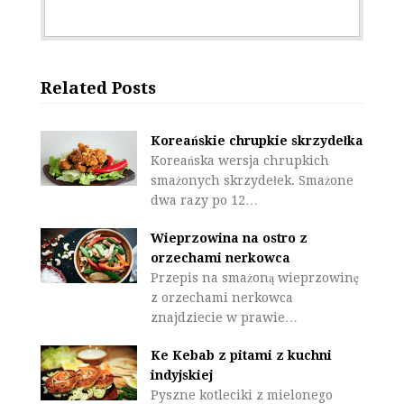
Related Posts
Koreańskie chrupkie skrzydełka
Koreańska wersja chrupkich
smażonych skrzydełek. Smażone
dwa razy po 12…
Wieprzowina na ostro z
orzechami nerkowca
Przepis na smażoną wieprzowinę
z orzechami nerkowca
znajdziecie w prawie…
Ke Kebab z pitami z kuchni
indyjskiej
Pyszne kotleciki z mielonego